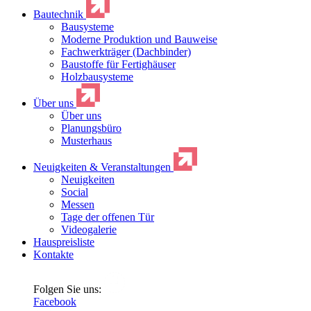
Bautechnik
Bausysteme
Moderne Produktion und Bauweise
Fachwerkträger (Dachbinder)
Baustoffe für Fertighäuser
Holzbausysteme
Über uns
Über uns
Planungsbüro
Musterhaus
Neuigkeiten & Veranstaltungen
Neuigkeiten
Social
Messen
Tage der offenen Tür
Videogalerie
Hauspreisliste
Kontakte
Folgen Sie uns:
Facebook