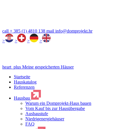
call
+ 385 (1) 4810 138
mail
info@domprojekt.hr
>
>
>
>
heart_plus
Meine gespeicherten Häuser
Startseite
Hauskatalog
Referenzen
Hausbau
Warum ein Domprojekt-Haus bauen
Vom Kauf bis zur Hausübergabe
Ausbaustufe
Niedrigenergiehäuser
FAQ