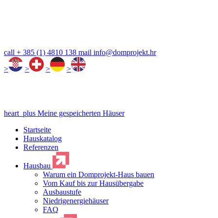
call
+ 385 (1) 4810 138
mail
info@domprojekt.hr
>
>
>
>
heart_plus
Meine gespeicherten Häuser
Startseite
Hauskatalog
Referenzen
Hausbau
Warum ein Domprojekt-Haus bauen
Vom Kauf bis zur Hausübergabe
Ausbaustufe
Niedrigenergiehäuser
FAQ