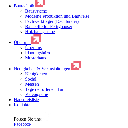
Bautechnik
Bausysteme
Moderne Produktion und Bauweise
Fachwerkträger (Dachbinder)
Baustoffe für Fertighäuser
Holzbausysteme
Über uns
Über uns
Planungsbüro
Musterhaus
Neuigkeiten & Veranstaltungen
Neuigkeiten
Social
Messen
Tage der offenen Tür
Videogalerie
Hauspreisliste
Kontakte
Folgen Sie uns:
Facebook