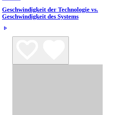
Geschwindigkeit der Technologie vs.
Geschwindigkeit des Systems
play_arrow