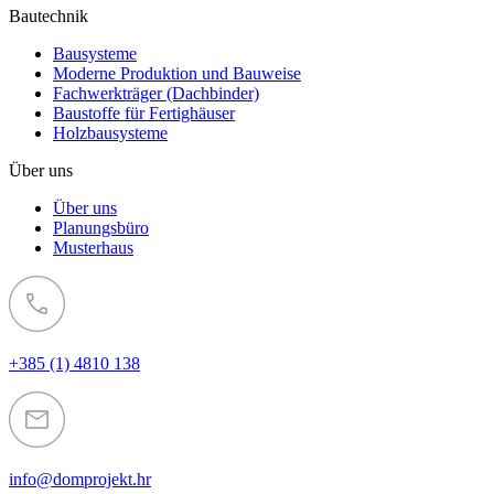
Bautechnik
Bausysteme
Moderne Produktion und Bauweise
Fachwerkträger (Dachbinder)
Baustoffe für Fertighäuser
Holzbausysteme
Über uns
Über uns
Planungsbüro
Musterhaus
+385 (1) 4810 138
info@domprojekt.hr