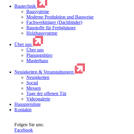
Bautechnik
Bausysteme
Moderne Produktion und Bauweise
Fachwerkträger (Dachbinder)
Baustoffe für Fertighäuser
Holzbausysteme
Über uns
Über uns
Planungsbüro
Musterhaus
Neuigkeiten & Veranstaltungen
Neuigkeiten
Social
Messen
Tage der offenen Tür
Videogalerie
Hauspreisliste
Kontakte
Folgen Sie uns:
Facebook