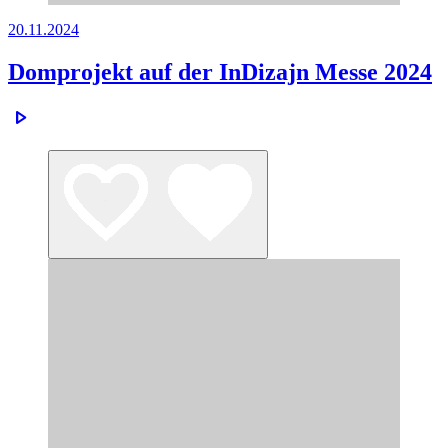
20.11.2024
Domprojekt auf der InDizajn Messe 2024
play_arrow