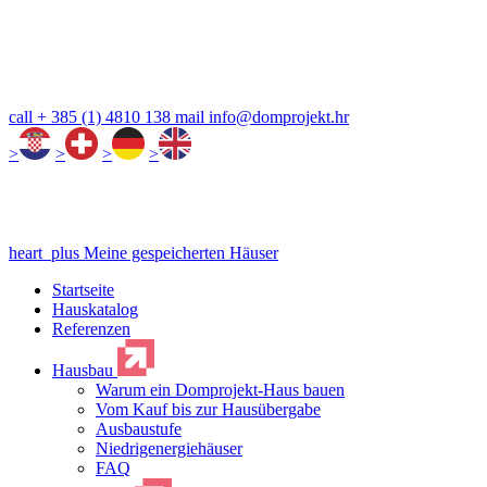
call
+ 385 (1) 4810 138
mail
info@domprojekt.hr
>
>
>
>
heart_plus
Meine gespeicherten Häuser
Startseite
Hauskatalog
Referenzen
Hausbau
Warum ein Domprojekt-Haus bauen
Vom Kauf bis zur Hausübergabe
Ausbaustufe
Niedrigenergiehäuser
FAQ