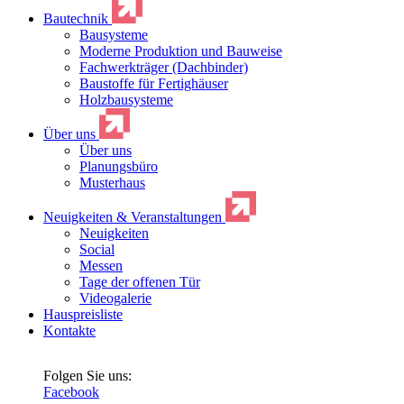
Bautechnik
Bausysteme
Moderne Produktion und Bauweise
Fachwerkträger (Dachbinder)
Baustoffe für Fertighäuser
Holzbausysteme
Über uns
Über uns
Planungsbüro
Musterhaus
Neuigkeiten & Veranstaltungen
Neuigkeiten
Social
Messen
Tage der offenen Tür
Videogalerie
Hauspreisliste
Kontakte
Folgen Sie uns:
Facebook