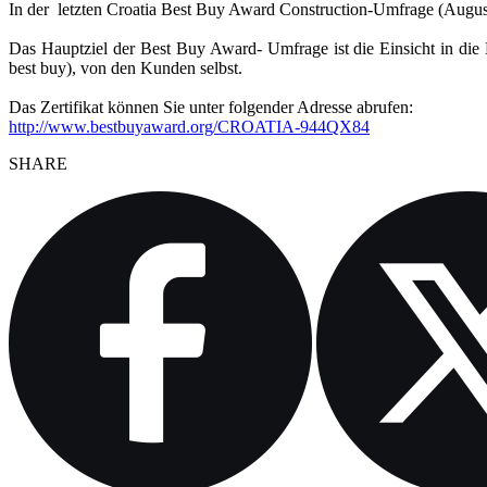
In der letzten Croatia Best Buy Award Construction-Umfrage (August 
Das Hauptziel der Best Buy Award- Umfrage ist die Einsicht in die 
best buy), von den Kunden selbst.
Das Zertifikat können Sie unter folgender Adresse abrufen:
http://www.bestbuyaward.org/CROATIA-944QX84
SHARE