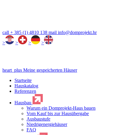
call
+ 385 (1) 4810 138
mail
info@domprojekt.hr
>
>
>
>
heart_plus
Meine gespeicherten Häuser
Startseite
Hauskatalog
Referenzen
Hausbau
Warum ein Domprojekt-Haus bauen
Vom Kauf bis zur Hausübergabe
Ausbaustufe
Niedrigenergiehäuser
FAQ