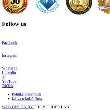
Follow us
Facebook
Instagram
Whatsapp
Linkedin
X
YouTube
TikTok
Politika privatnosti
Izjava o kolačićima
WEB DESIGN BY
THE BIG IDEA LAB