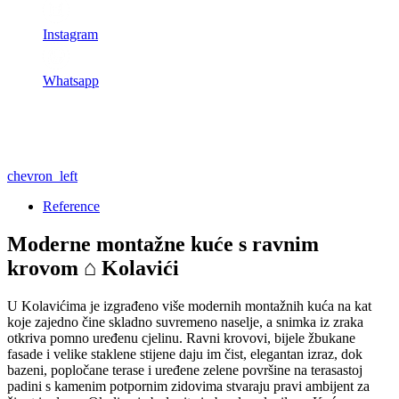
Instagram
Whatsapp
chevron_left
Reference
Moderne montažne kuće s ravnim
krovom ⌂ Kolavići
U Kolavićima je izgrađeno više modernih montažnih kuća na kat
koje zajedno čine skladno suvremeno naselje, a snimka iz zraka
otkriva pomno uređenu cjelinu. Ravni krovovi, bijele žbukane
fasade i velike staklene stijene daju im čist, elegantan izraz, dok
bazeni, popločane terase i uređene zelene površine na terasastoj
padini s kamenim potpornim zidovima stvaraju pravi ambijent za