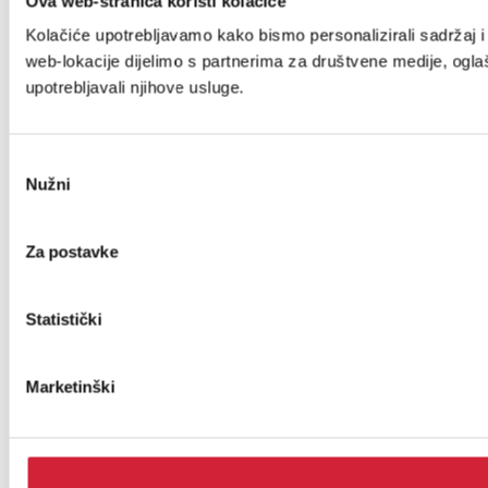
Ova web-stranica koristi kolačiće
Kolačiće upotrebljavamo kako bismo personalizirali sadržaj i 
web-lokacije dijelimo s partnerima za društvene medije, oglaša
upotrebljavali njihove usluge.
Odabir
Nužni
pristanka
Za postavke
Statistički
Marketinški