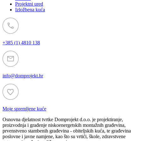
Projektni ured
Izložbena kuća
+385 (1) 4810 138
info@domprojekt.hr
Moje spremljene kuće
Osnovna djelatnost tvrtke Domprojekt d.o.o. je projektiranje,
proizvodnja i građenje niskoenergetskih montažnih građevina,
prvenstveno stambenih građevina - obiteljskih kuća, te građevina
poslovne i javne namjene, kao što su vrtići, škole, zdravstvene