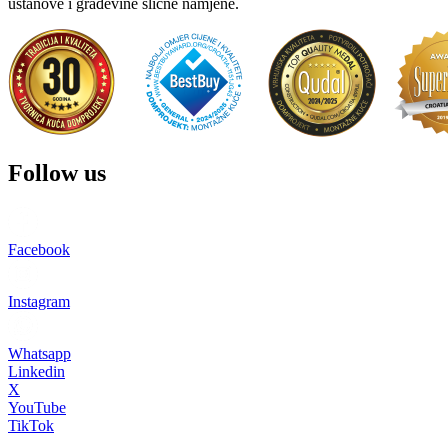
ustanove i građevine slične namjene.
Follow us
Facebook
Instagram
Whatsapp
Linkedin
X
YouTube
TikTok