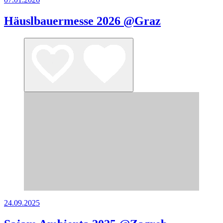
Häuslbauermesse 2026 @Graz
24.09.2025