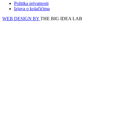
Politika privatnosti
Izjava o kolačićima
WEB DESIGN BY
THE BIG IDEA LAB