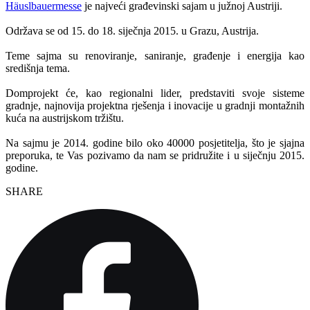
Häuslbauermesse
je najveći građevinski sajam u južnoj Austriji.
Održava se od 15. do 18. siječnja 2015. u Grazu, Austrija.
Teme sajma su renoviranje, saniranje, građenje i energija kao
središnja tema.
Domprojekt će, kao regionalni lider, predstaviti svoje sisteme
gradnje, najnovija projektna rješenja i inovacije u gradnji montažnih
kuća na austrijskom tržištu.
Na sajmu je 2014. godine bilo oko 40000 posjetitelja, što je sjajna
preporuka, te Vas pozivamo da nam se pridružite i u siječnju 2015.
godine.
SHARE