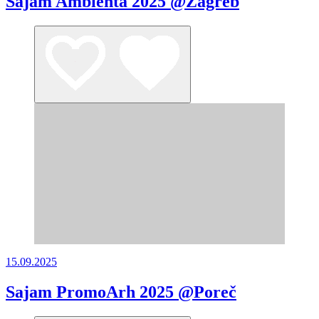
Sajam Ambienta 2025 @Zagreb
15.09.2025
Sajam PromoArh 2025 @Poreč