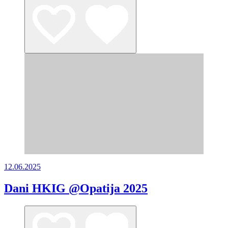
12.06.2025
Dani HKIG @Opatija 2025