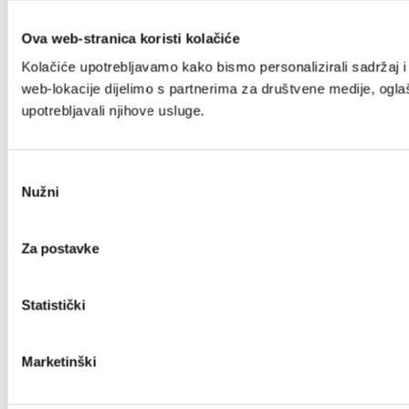
Ova web-stranica koristi kolačiće
Kolačiće upotrebljavamo kako bismo personalizirali sadržaj i 
web-lokacije dijelimo s partnerima za društvene medije, oglaša
upotrebljavali njihove usluge.
Odabir
Nužni
pristanka
Za postavke
Statistički
Marketinški