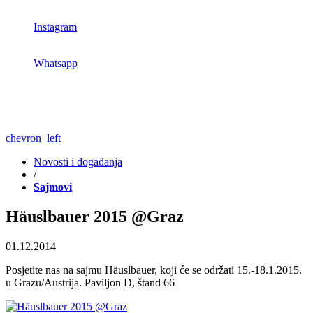
Instagram
Whatsapp
chevron_left
Novosti i događanja
/
Sajmovi
Häuslbauer 2015 @Graz
01.12.2014
Posjetite nas na sajmu Häuslbauer, koji će se održati 15.-18.1.2015.
u Grazu/Austrija. Paviljon D, štand 66